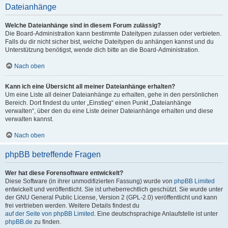
Dateianhänge
Welche Dateianhänge sind in diesem Forum zulässig?
Die Board-Administration kann bestimmte Dateitypen zulassen oder verbieten.
Falls du dir nicht sicher bist, welche Dateitypen du anhängen kannst und du
Unterstützung benötigst, wende dich bitte an die Board-Administration.
Nach oben
Kann ich eine Übersicht all meiner Dateianhänge erhalten?
Um eine Liste all deiner Dateianhänge zu erhalten, gehe in den persönlichen
Bereich. Dort findest du unter „Einstieg“ einen Punkt „Dateianhänge
verwalten“, über den du eine Liste deiner Dateianhänge erhalten und diese
verwalten kannst.
Nach oben
phpBB betreffende Fragen
Wer hat diese Forensoftware entwickelt?
Diese Software (in ihrer unmodifizierten Fassung) wurde von
phpBB Limited
entwickelt und veröffentlicht. Sie ist urheberrechtlich geschützt. Sie wurde unter
der GNU General Public License, Version 2 (GPL-2.0) veröffentlicht und kann
frei vertrieben werden. Weitere Details findest du
auf der Seite von phpBB Limited
. Eine deutschsprachige Anlaufstelle ist unter
phpBB.de
zu finden.