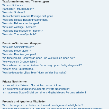
Textformatierung und Thementypen
Was ist BBCode?
Kann ich HTML benutzen?
Was sind Smileys?
Kann ich Bilder in meine Beiträge einfügen?
Was sind globale Bekanntmachungen?
Was sind Bekanntmachungen?
Was sind wichtige Themen?
Was sind geschlossene Themen?
Was sind Themen-Symbole?
Benutzer-Stufen und Gruppen
Was sind Administratoren?
Was sind Moderatoren?
Was sind Benutzergruppen?
Wo finde ich die Benutzergruppen und wie trete ich ihnen bei?
Wie werde ich Gruppenleiter?
Weshalb werden verschiedene Benutzergruppen farbig dargestellt?
Was ist eine Hauptgruppe?
Was bedeutet der „Das Team“-Link auf der Startseite?
Private Nachrichten
Ich kann keine Privaten Nachrichten verschicken!
Ich bekomme ständig unerwünschte Private Nachrichten!
Ich habe eine Spam-E-Mail von einem Mitglied dieses Forums erhalten!
Freunde und ignorierte Mitglieder
Wozu benötige ich die Listen der Freunde und ignorierten Mitglieder?
Wie kann ich Mitglieder zur Liste der Freunde oder zur Liste der ignorierten Mitglieder