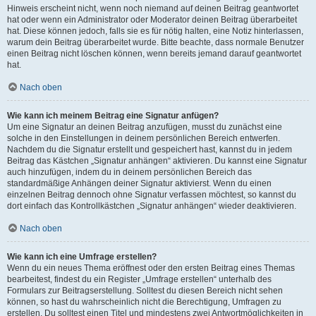
Hinweis erscheint nicht, wenn noch niemand auf deinen Beitrag geantwortet
hat oder wenn ein Administrator oder Moderator deinen Beitrag überarbeitet
hat. Diese können jedoch, falls sie es für nötig halten, eine Notiz hinterlassen,
warum dein Beitrag überarbeitet wurde. Bitte beachte, dass normale Benutzer
einen Beitrag nicht löschen können, wenn bereits jemand darauf geantwortet
hat.
Nach oben
Wie kann ich meinem Beitrag eine Signatur anfügen?
Um eine Signatur an deinen Beitrag anzufügen, musst du zunächst eine
solche in den Einstellungen in deinem persönlichen Bereich entwerfen.
Nachdem du die Signatur erstellt und gespeichert hast, kannst du in jedem
Beitrag das Kästchen „Signatur anhängen“ aktivieren. Du kannst eine Signatur
auch hinzufügen, indem du in deinem persönlichen Bereich das
standardmäßige Anhängen deiner Signatur aktivierst. Wenn du einen
einzelnen Beitrag dennoch ohne Signatur verfassen möchtest, so kannst du
dort einfach das Kontrollkästchen „Signatur anhängen“ wieder deaktivieren.
Nach oben
Wie kann ich eine Umfrage erstellen?
Wenn du ein neues Thema eröffnest oder den ersten Beitrag eines Themas
bearbeitest, findest du ein Register „Umfrage erstellen“ unterhalb des
Formulars zur Beitragserstellung. Solltest du diesen Bereich nicht sehen
können, so hast du wahrscheinlich nicht die Berechtigung, Umfragen zu
erstellen. Du solltest einen Titel und mindestens zwei Antwortmöglichkeiten in