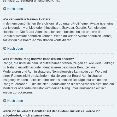
Benutzer zu Benutzer unterschiedlich ist.
Nach oben
Wie verwende ich einen Avatar?
In deinem persönlichen Bereich kannst du unter „Profil“ einen Avatar über eine
der folgenden vier Methoden hinzufügen: Gravatar, Galerie, Remote oder
Hochladen. Die Board-Administration kann bestimmen, ob und wie die
Benutzer Avatare benutzen können. Wenn du keinen Avatar benutzen kannst,
solltest du die Board-Administration kontaktieren.
Nach oben
Was ist mein Rang und wie kann ich ihn ändern?
Ränge, die unter deinem Benutzernamen stehen, zeigen an, wie viele Beiträge
du bislang erstellt hast oder identifizieren bestimmte Benutzer wie
Moderatoren und Administratoren. Normalerweise kannst du den Wortlaut
eines Ranges nicht direkt ändern, da sie von der Board-Administration
festgelegt wurden. Bitte schreibe keine sinnlosen Beiträge, nur um deinen
Rang zu erhöhen — die meisten Boards dulden dieses Verhalten nicht und ein
Moderator oder Administrator wird deinen Rang unter Umständen einfach
wieder zurücksetzen.
Nach oben
Wenn ich bei einem Benutzer auf den E-Mail-Link klicke, werde ich
aufgefordert, mich anzumelden.