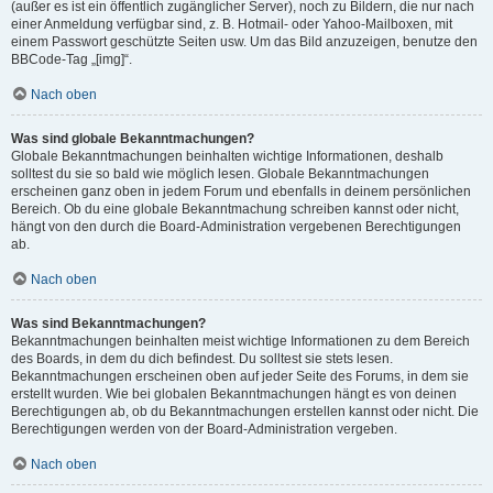
(außer es ist ein öffentlich zugänglicher Server), noch zu Bildern, die nur nach
einer Anmeldung verfügbar sind, z. B. Hotmail- oder Yahoo-Mailboxen, mit
einem Passwort geschützte Seiten usw. Um das Bild anzuzeigen, benutze den
BBCode-Tag „[img]“.
Nach oben
Was sind globale Bekanntmachungen?
Globale Bekanntmachungen beinhalten wichtige Informationen, deshalb
solltest du sie so bald wie möglich lesen. Globale Bekanntmachungen
erscheinen ganz oben in jedem Forum und ebenfalls in deinem persönlichen
Bereich. Ob du eine globale Bekanntmachung schreiben kannst oder nicht,
hängt von den durch die Board-Administration vergebenen Berechtigungen
ab.
Nach oben
Was sind Bekanntmachungen?
Bekanntmachungen beinhalten meist wichtige Informationen zu dem Bereich
des Boards, in dem du dich befindest. Du solltest sie stets lesen.
Bekanntmachungen erscheinen oben auf jeder Seite des Forums, in dem sie
erstellt wurden. Wie bei globalen Bekanntmachungen hängt es von deinen
Berechtigungen ab, ob du Bekanntmachungen erstellen kannst oder nicht. Die
Berechtigungen werden von der Board-Administration vergeben.
Nach oben