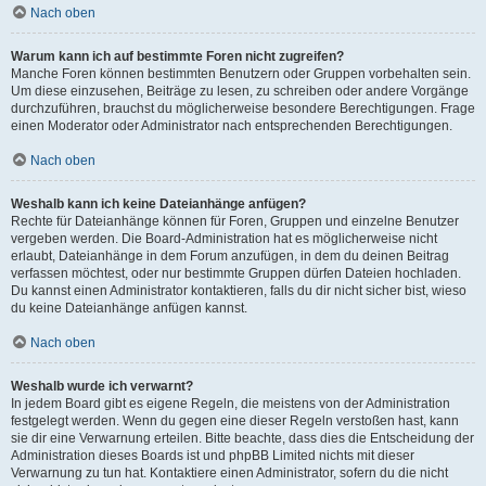
Nach oben
Warum kann ich auf bestimmte Foren nicht zugreifen?
Manche Foren können bestimmten Benutzern oder Gruppen vorbehalten sein.
Um diese einzusehen, Beiträge zu lesen, zu schreiben oder andere Vorgänge
durchzuführen, brauchst du möglicherweise besondere Berechtigungen. Frage
einen Moderator oder Administrator nach entsprechenden Berechtigungen.
Nach oben
Weshalb kann ich keine Dateianhänge anfügen?
Rechte für Dateianhänge können für Foren, Gruppen und einzelne Benutzer
vergeben werden. Die Board-Administration hat es möglicherweise nicht
erlaubt, Dateianhänge in dem Forum anzufügen, in dem du deinen Beitrag
verfassen möchtest, oder nur bestimmte Gruppen dürfen Dateien hochladen.
Du kannst einen Administrator kontaktieren, falls du dir nicht sicher bist, wieso
du keine Dateianhänge anfügen kannst.
Nach oben
Weshalb wurde ich verwarnt?
In jedem Board gibt es eigene Regeln, die meistens von der Administration
festgelegt werden. Wenn du gegen eine dieser Regeln verstoßen hast, kann
sie dir eine Verwarnung erteilen. Bitte beachte, dass dies die Entscheidung der
Administration dieses Boards ist und phpBB Limited nichts mit dieser
Verwarnung zu tun hat. Kontaktiere einen Administrator, sofern du die nicht