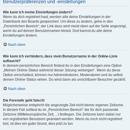
Benutzerpräferenzen und -einstellungen
Wie kann ich meine Einstellungen ändern?
Wenn du dich registriert hast, werden alle deine Einstellungen in der
Datenbank des Boards gespeichert. Um diese zu ändern, gehe in den
„Persönlichen Bereich“; der Link dazu wird meist oben auf der Seite angezeigt,
wenn du auf deinen Benutzernamen klickst. Dort kannst du alle deine
Einstellungen ändern.
Nach oben
Wie kann ich verhindern, dass mein Benutzername in der Online-Liste
auftaucht?
In deinem persönlichen Bereich findest du in den Einstellungen eine Option
„Meinen Online-Status während dieser Sitzung verbergen“. Wenn du diese
Option einschaltest, können nur Administratoren, Moderatoren und du selbst
deinen Online-Status sehen. Du wirst dann als unsichtbarer Besucher gezählt.
Nach oben
Die Forenuhr geht falsch!
Möglicherweise entspricht die angezeigte Zeit nicht deiner eigenen Zeitzone.
In diesem Fall solltest du im „Persönlichen Bereich“ die für dich passende
Zeitzone (Mitteleuropäische Zeit, ...) festlegen. Die Zeitzone kann dabei nur
von registrierten Benutzern geändert werden. Wenn du noch nicht registriert
bist, ist dies ein guter Grund, dies jetzt zu tun.