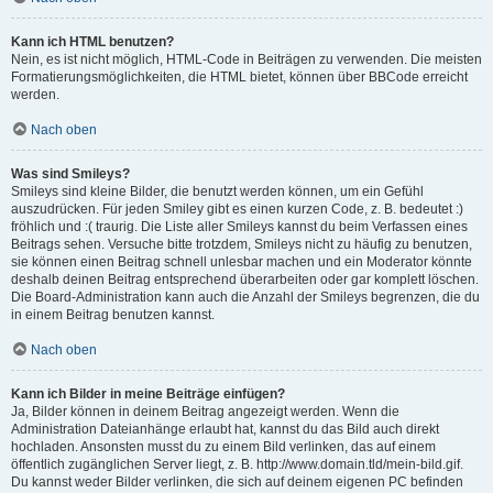
Kann ich HTML benutzen?
Nein, es ist nicht möglich, HTML-Code in Beiträgen zu verwenden. Die meisten
Formatierungsmöglichkeiten, die HTML bietet, können über BBCode erreicht
werden.
Nach oben
Was sind Smileys?
Smileys sind kleine Bilder, die benutzt werden können, um ein Gefühl
auszudrücken. Für jeden Smiley gibt es einen kurzen Code, z. B. bedeutet :)
fröhlich und :( traurig. Die Liste aller Smileys kannst du beim Verfassen eines
Beitrags sehen. Versuche bitte trotzdem, Smileys nicht zu häufig zu benutzen,
sie können einen Beitrag schnell unlesbar machen und ein Moderator könnte
deshalb deinen Beitrag entsprechend überarbeiten oder gar komplett löschen.
Die Board-Administration kann auch die Anzahl der Smileys begrenzen, die du
in einem Beitrag benutzen kannst.
Nach oben
Kann ich Bilder in meine Beiträge einfügen?
Ja, Bilder können in deinem Beitrag angezeigt werden. Wenn die
Administration Dateianhänge erlaubt hat, kannst du das Bild auch direkt
hochladen. Ansonsten musst du zu einem Bild verlinken, das auf einem
öffentlich zugänglichen Server liegt, z. B. http://www.domain.tld/mein-bild.gif.
Du kannst weder Bilder verlinken, die sich auf deinem eigenen PC befinden