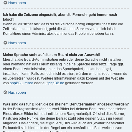
Nach oben
Ich habe die Zeitzone eingestellt, aber die Forenuhr geht immer noch
falsch!
Wenn du dir sicher bist, dass du die Zeitzone richtig eingestellt hast und die
Zeit trotzdem noch falsch ist, geht die Uhr des Servers vermutlich falsch.
Kontaktiere einen Administrator, damit er das Problem beheben kann.
Nach oben
Meine Sprache steht auf diesem Board nicht zur Auswahl!
Meist hat die Board-Administration entweder deine Sprache nicht installiert
oder niemand hat das Forum bislang in deine Sprache übersetzt. Frage ggf.
einen Board-Administrator, ob er das Sprachpaket, das du benötigst,
installieren kann. Falls es noch nicht existiert, würden wir uns freuen, wenn du
es übersetzen würdest. Weitere Informationen dazu können auf der Website
von
phpBB Limited
oder auf
phpBB.de
gefunden werden.
Nach oben
Was sind das für Bilder, die bei meinem Benutzernamen angezeigt werden?
In der Beitragsansicht können zwei Bilder bei deinem Benutzernamen stehen.
Eines dieser Bilder ist meist mit deinem Rang verknüpft: Oft sind dies Sterne,
Kästchen oder Punkte, die deine Beitragszahl oder deinen Status im Forum
angeben. Das andere, meist größere, Bild wird auch als „Avatar“ bezeichnet.
Es handelt sich hierbei in der Regel um ein persönliches Bild, welches von