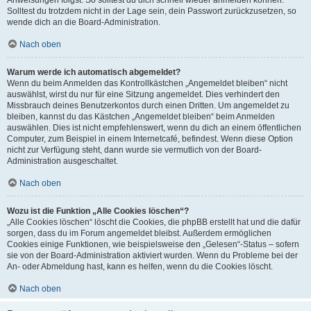
Anweisungen folgst. So solltest du dich schnell wieder anmelden können.
Solltest du trotzdem nicht in der Lage sein, dein Passwort zurückzusetzen, so
wende dich an die Board-Administration.
Nach oben
Warum werde ich automatisch abgemeldet?
Wenn du beim Anmelden das Kontrollkästchen „Angemeldet bleiben“ nicht
auswählst, wirst du nur für eine Sitzung angemeldet. Dies verhindert den
Missbrauch deines Benutzerkontos durch einen Dritten. Um angemeldet zu
bleiben, kannst du das Kästchen „Angemeldet bleiben“ beim Anmelden
auswählen. Dies ist nicht empfehlenswert, wenn du dich an einem öffentlichen
Computer, zum Beispiel in einem Internetcafé, befindest. Wenn diese Option
nicht zur Verfügung steht, dann wurde sie vermutlich von der Board-
Administration ausgeschaltet.
Nach oben
Wozu ist die Funktion „Alle Cookies löschen“?
„Alle Cookies löschen“ löscht die Cookies, die phpBB erstellt hat und die dafür
sorgen, dass du im Forum angemeldet bleibst. Außerdem ermöglichen
Cookies einige Funktionen, wie beispielsweise den „Gelesen“-Status – sofern
sie von der Board-Administration aktiviert wurden. Wenn du Probleme bei der
An- oder Abmeldung hast, kann es helfen, wenn du die Cookies löscht.
Nach oben