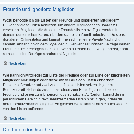
Freunde und ignorierte Mitglieder
Wozu benötige ich die Listen der Freunde und ignorierten Mitglieder?
Du kannst diese Listen benutzen, um andere Mitglieder des Boards zu
verwalten. Mitglieder, die du deiner Freundesliste hinzufügst, werden in
deinem persönlichen Bereich für den schnellen Zugriff aufgelistet. Du siehst
dort deren Onlinestatus und kannst ihnen schnell eine Private Nachricht
senden. Abhängig von dem Style, den du verwendest, können Beiträge deiner
Freunde auch hervorgehoben sein. Wenn du einen Benutzer ignorierst, dann
siehst du seine Beiträge standardmäßig nicht.
Nach oben
Wie kann ich Mitglieder zur Liste der Freunde oder zur Liste der ignorierten
Mitglieder hinzufügen oder diese wieder aus den Listen entfernen?
Du kannst Benutzer auf zwei Arten auf diese Listen setzen: In jedem
Benutzerprofil siehst du zwei Links: einen zum Hinzufügen zur Liste der
Freunde und einen zum Ignorieren des Benutzers. Außerdem kannst du im
persönlichen Bereich direkt Benutzer zu den Listen hinzufügen, indem du
deren Benutzernamen eingibst. An gleicher Stelle kannst du sie auch wieder
von den Listen entfernen.
Nach oben
Die Foren durchsuchen