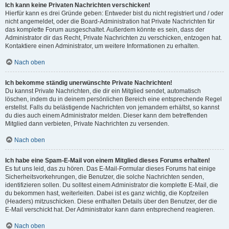
Ich kann keine Privaten Nachrichten verschicken!
Hierfür kann es drei Gründe geben: Entweder bist du nicht registriert und / oder
nicht angemeldet, oder die Board-Administration hat Private Nachrichten für
das komplette Forum ausgeschaltet. Außerdem könnte es sein, dass der
Administrator dir das Recht, Private Nachrichten zu verschicken, entzogen hat.
Kontaktiere einen Administrator, um weitere Informationen zu erhalten.
Nach oben
Ich bekomme ständig unerwünschte Private Nachrichten!
Du kannst Private Nachrichten, die dir ein Mitglied sendet, automatisch
löschen, indem du in deinem persönlichen Bereich eine entsprechende Regel
erstellst. Falls du belästigende Nachrichten von jemandem erhältst, so kannst
du dies auch einem Administrator melden. Dieser kann dem betreffenden
Mitglied dann verbieten, Private Nachrichten zu versenden.
Nach oben
Ich habe eine Spam-E-Mail von einem Mitglied dieses Forums erhalten!
Es tut uns leid, das zu hören. Das E-Mail-Formular dieses Forums hat einige
Sicherheitsvorkehrungen, die Benutzer, die solche Nachrichten senden,
identifizieren sollen. Du solltest einem Administrator die komplette E-Mail, die
du bekommen hast, weiterleiten. Dabei ist es ganz wichtig, die Kopfzeilen
(Headers) mitzuschicken. Diese enthalten Details über den Benutzer, der die
E-Mail verschickt hat. Der Administrator kann dann entsprechend reagieren.
Nach oben