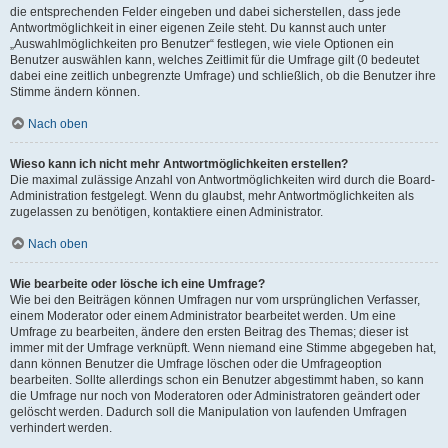
die entsprechenden Felder eingeben und dabei sicherstellen, dass jede
Antwortmöglichkeit in einer eigenen Zeile steht. Du kannst auch unter
„Auswahlmöglichkeiten pro Benutzer“ festlegen, wie viele Optionen ein
Benutzer auswählen kann, welches Zeitlimit für die Umfrage gilt (0 bedeutet
dabei eine zeitlich unbegrenzte Umfrage) und schließlich, ob die Benutzer ihre
Stimme ändern können.
Nach oben
Wieso kann ich nicht mehr Antwortmöglichkeiten erstellen?
Die maximal zulässige Anzahl von Antwortmöglichkeiten wird durch die Board-
Administration festgelegt. Wenn du glaubst, mehr Antwortmöglichkeiten als
zugelassen zu benötigen, kontaktiere einen Administrator.
Nach oben
Wie bearbeite oder lösche ich eine Umfrage?
Wie bei den Beiträgen können Umfragen nur vom ursprünglichen Verfasser,
einem Moderator oder einem Administrator bearbeitet werden. Um eine
Umfrage zu bearbeiten, ändere den ersten Beitrag des Themas; dieser ist
immer mit der Umfrage verknüpft. Wenn niemand eine Stimme abgegeben hat,
dann können Benutzer die Umfrage löschen oder die Umfrageoption
bearbeiten. Sollte allerdings schon ein Benutzer abgestimmt haben, so kann
die Umfrage nur noch von Moderatoren oder Administratoren geändert oder
gelöscht werden. Dadurch soll die Manipulation von laufenden Umfragen
verhindert werden.