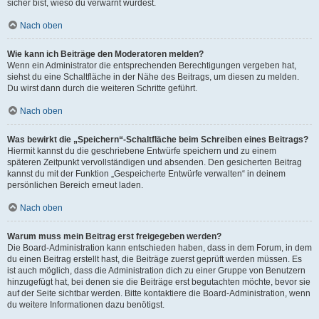
sicher bist, wieso du verwarnt wurdest.
Nach oben
Wie kann ich Beiträge den Moderatoren melden?
Wenn ein Administrator die entsprechenden Berechtigungen vergeben hat,
siehst du eine Schaltfläche in der Nähe des Beitrags, um diesen zu melden.
Du wirst dann durch die weiteren Schritte geführt.
Nach oben
Was bewirkt die „Speichern“-Schaltfläche beim Schreiben eines Beitrags?
Hiermit kannst du die geschriebene Entwürfe speichern und zu einem
späteren Zeitpunkt vervollständigen und absenden. Den gesicherten Beitrag
kannst du mit der Funktion „Gespeicherte Entwürfe verwalten“ in deinem
persönlichen Bereich erneut laden.
Nach oben
Warum muss mein Beitrag erst freigegeben werden?
Die Board-Administration kann entschieden haben, dass in dem Forum, in dem
du einen Beitrag erstellt hast, die Beiträge zuerst geprüft werden müssen. Es
ist auch möglich, dass die Administration dich zu einer Gruppe von Benutzern
hinzugefügt hat, bei denen sie die Beiträge erst begutachten möchte, bevor sie
auf der Seite sichtbar werden. Bitte kontaktiere die Board-Administration, wenn
du weitere Informationen dazu benötigst.