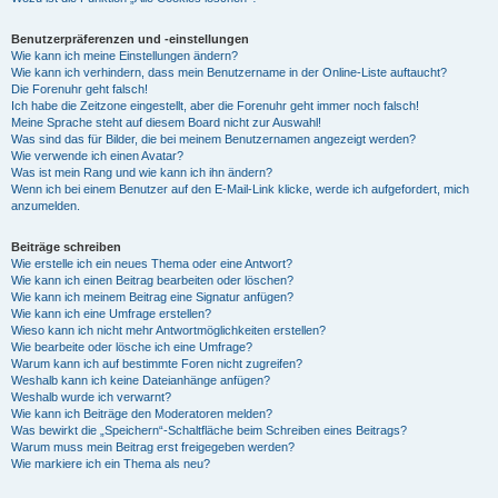
Benutzerpräferenzen und -einstellungen
Wie kann ich meine Einstellungen ändern?
Wie kann ich verhindern, dass mein Benutzername in der Online-Liste auftaucht?
Die Forenuhr geht falsch!
Ich habe die Zeitzone eingestellt, aber die Forenuhr geht immer noch falsch!
Meine Sprache steht auf diesem Board nicht zur Auswahl!
Was sind das für Bilder, die bei meinem Benutzernamen angezeigt werden?
Wie verwende ich einen Avatar?
Was ist mein Rang und wie kann ich ihn ändern?
Wenn ich bei einem Benutzer auf den E-Mail-Link klicke, werde ich aufgefordert, mich
anzumelden.
Beiträge schreiben
Wie erstelle ich ein neues Thema oder eine Antwort?
Wie kann ich einen Beitrag bearbeiten oder löschen?
Wie kann ich meinem Beitrag eine Signatur anfügen?
Wie kann ich eine Umfrage erstellen?
Wieso kann ich nicht mehr Antwortmöglichkeiten erstellen?
Wie bearbeite oder lösche ich eine Umfrage?
Warum kann ich auf bestimmte Foren nicht zugreifen?
Weshalb kann ich keine Dateianhänge anfügen?
Weshalb wurde ich verwarnt?
Wie kann ich Beiträge den Moderatoren melden?
Was bewirkt die „Speichern“-Schaltfläche beim Schreiben eines Beitrags?
Warum muss mein Beitrag erst freigegeben werden?
Wie markiere ich ein Thema als neu?