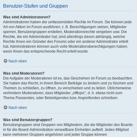
Benutzer-Stufen und Gruppen
Was sind Administratoren?
Administratoren haben die umfassendsten Rechte im Forum. Sie können jede
Art von Aktion im Forum ausführen; z. B. Berechtigungen setzen, Mitglieder
sperren, Benutzergruppen erstellen, Moderationsrechte vergeben usw. Die
Rechte, die ein Administrator hat, sind allerdings davon abhängig, welche
Rechte ihnen ein Gründer des Forums oder ein anderer Administrator erteilt
hat. Administratoren können auch volle Moderationsberechtigungen haben,
wenn ihnen das entsprechende Recht erteilt wurde.
Nach oben
Was sind Moderatoren?
Die Aufgabe der Moderatoren ist es, das Geschehen im Forum zu beobachten.
Sie haben das Recht, in ihrem Bereich Beiträge zu ändern und zu löschen und
Themen zu schließen, zu öffnen, zu verschieben und zu teilen. Üblicherweise
verhindern Moderatoren, dass Mitglieder „offtopic“, d. h. etwas nicht zum
Thema Passendes, oder Beleidigendes bzw. Angreifendes schreiben.
Nach oben
Was sind Benutzergruppen?
Benutzergruppen sind Gruppen von Mitgliedern, die die Mitglieder des Boards
in für die Board-Administration verwaltbare Einheiten aufteilt. Jedes Mitglied
kann mehreren Gruppen angehören und jeder Gruppe können