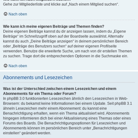
Gehe zur Mitgliederliste und klicke auf „Nach einem Mitglied suchen“.
Nach oben
Wie kann ich meine eigenen Beiträge und Themen finden?
Deine eigenen Beiträge kannst du dir anzeigen lassen, indem du „Eigene
Beiträge“ im Schnellzugriff oben auf der Boardseite auswählst. Alternativ
kannst du auch „Deine Beiträge anzeigen“ in deinem persönlichen Bereich
oder „Beiträge des Benutzers suchen“ auf deiner eigenen Profilseite
verwenden. Benutze die erweiterte Suche, um nach von dir erstellen Themen
zu suchen. Trage dort die entsprechenden Optionen in die Suchmaske ein.
Nach oben
Abonnements und Lesezeichen
Was ist der Unterschied zwischen einem Lesezeichen und einem
Abonnements für ein Thema oder Forum?
In phpBB 3.0 funktionierten Lesezeichen ähnlich den Lesezeichen in Web-
Browsern: du bekamst keine Informationen bei einem Update. Seit phpBB 3.1
ähneln Lesezeichen mehr einem Abonnement: du kannst eine
Benachrichtigung erhalten, wenn ein Thema aktualisiert wird. Abonnements
hingegen informieren dich bei einer Aktualisierung eines Themas oder eines
Forums des Boards. Die Benachrichtigungsoptionen für Lesezeichen und
Abonnements können im persönlichen Bereich unter „Benachrichtigungen
einstellen“ geändert werden.