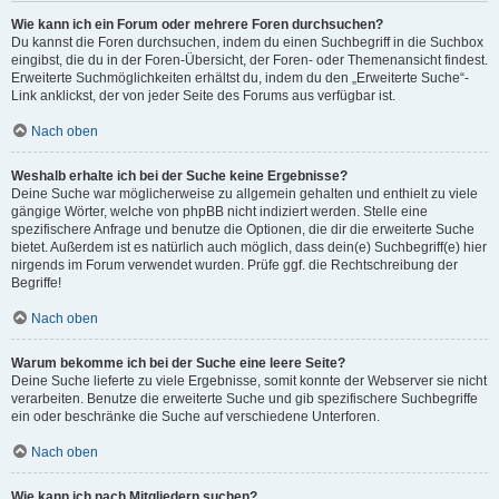
Wie kann ich ein Forum oder mehrere Foren durchsuchen?
Du kannst die Foren durchsuchen, indem du einen Suchbegriff in die Suchbox
eingibst, die du in der Foren-Übersicht, der Foren- oder Themenansicht findest.
Erweiterte Suchmöglichkeiten erhältst du, indem du den „Erweiterte Suche“-
Link anklickst, der von jeder Seite des Forums aus verfügbar ist.
Nach oben
Weshalb erhalte ich bei der Suche keine Ergebnisse?
Deine Suche war möglicherweise zu allgemein gehalten und enthielt zu viele
gängige Wörter, welche von phpBB nicht indiziert werden. Stelle eine
spezifischere Anfrage und benutze die Optionen, die dir die erweiterte Suche
bietet. Außerdem ist es natürlich auch möglich, dass dein(e) Suchbegriff(e) hier
nirgends im Forum verwendet wurden. Prüfe ggf. die Rechtschreibung der
Begriffe!
Nach oben
Warum bekomme ich bei der Suche eine leere Seite?
Deine Suche lieferte zu viele Ergebnisse, somit konnte der Webserver sie nicht
verarbeiten. Benutze die erweiterte Suche und gib spezifischere Suchbegriffe
ein oder beschränke die Suche auf verschiedene Unterforen.
Nach oben
Wie kann ich nach Mitgliedern suchen?