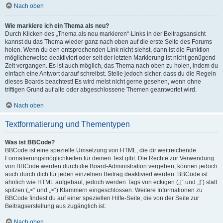
Nach oben
Wie markiere ich ein Thema als neu?
Durch Klicken des „Thema als neu markieren“-Links in der Beitragsansicht
kannst du das Thema wieder ganz nach oben auf die erste Seite des Forums
holen. Wenn du den entsprechenden Link nicht siehst, dann ist die Funktion
möglicherweise deaktiviert oder seit der letzten Markierung ist nicht genügend
Zeit vergangen. Es ist auch möglich, das Thema nach oben zu holen, indem du
einfach eine Antwort darauf schreibst. Stelle jedoch sicher, dass du die Regeln
dieses Boards beachtest! Es wird meist nicht gerne gesehen, wenn ohne
triftigen Grund auf alte oder abgeschlossene Themen geantwortet wird.
Nach oben
Textformatierung und Thementypen
Was ist BBCode?
BBCode ist eine spezielle Umsetzung von HTML, die dir weitreichende
Formatierungsmöglichkeiten für deinen Text gibt. Die Rechte zur Verwendung
von BBCode werden durch die Board-Administration vergeben, können jedoch
auch durch dich für jeden einzelnen Beitrag deaktiviert werden. BBCode ist
ähnlich wie HTML aufgebaut, jedoch werden Tags von eckigen („[“ und „]“) statt
spitzen („<“ und „>“) Klammern eingeschlossen. Weitere Informationen zu
BBCode findest du auf einer speziellen Hilfe-Seite, die von der Seite zur
Beitragserstellung aus zugänglich ist.
Nach oben