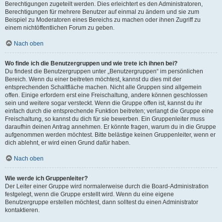
Berechtigungen zugeteilt werden. Dies erleichtert es den Administratoren,
Berechtigungen für mehrere Benutzer auf einmal zu ändern und sie zum
Beispiel zu Moderatoren eines Bereichs zu machen oder ihnen Zugriff zu
einem nichtöffentlichen Forum zu geben.
Nach oben
Wo finde ich die Benutzergruppen und wie trete ich ihnen bei?
Du findest die Benutzergruppen unter „Benutzergruppen“ im persönlichen
Bereich. Wenn du einer beitreten möchtest, kannst du dies mit der
entsprechenden Schaltfläche machen. Nicht alle Gruppen sind allgemein
offen. Einige erfordern erst eine Freischaltung, andere können geschlossen
sein und weitere sogar versteckt. Wenn die Gruppe offen ist, kannst du ihr
einfach durch die entsprechende Funktion beitreten; verlangt die Gruppe eine
Freischaltung, so kannst du dich für sie bewerben. Ein Gruppenleiter muss
daraufhin deinen Antrag annehmen. Er könnte fragen, warum du in die Gruppe
aufgenommen werden möchtest. Bitte belästige keinen Gruppenleiter, wenn er
dich ablehnt, er wird einen Grund dafür haben.
Nach oben
Wie werde ich Gruppenleiter?
Der Leiter einer Gruppe wird normalerweise durch die Board-Administration
festgelegt, wenn die Gruppe erstellt wird. Wenn du eine eigene
Benutzergruppe erstellen möchtest, dann solltest du einen Administrator
kontaktieren.