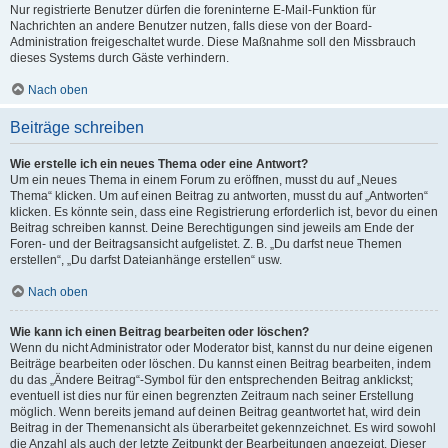
Nur registrierte Benutzer dürfen die foreninterne E-Mail-Funktion für
Nachrichten an andere Benutzer nutzen, falls diese von der Board-
Administration freigeschaltet wurde. Diese Maßnahme soll den Missbrauch
dieses Systems durch Gäste verhindern.
Nach oben
Beiträge schreiben
Wie erstelle ich ein neues Thema oder eine Antwort?
Um ein neues Thema in einem Forum zu eröffnen, musst du auf „Neues
Thema“ klicken. Um auf einen Beitrag zu antworten, musst du auf „Antworten“
klicken. Es könnte sein, dass eine Registrierung erforderlich ist, bevor du einen
Beitrag schreiben kannst. Deine Berechtigungen sind jeweils am Ende der
Foren- und der Beitragsansicht aufgelistet. Z. B. „Du darfst neue Themen
erstellen“, „Du darfst Dateianhänge erstellen“ usw.
Nach oben
Wie kann ich einen Beitrag bearbeiten oder löschen?
Wenn du nicht Administrator oder Moderator bist, kannst du nur deine eigenen
Beiträge bearbeiten oder löschen. Du kannst einen Beitrag bearbeiten, indem
du das „Ändere Beitrag“-Symbol für den entsprechenden Beitrag anklickst;
eventuell ist dies nur für einen begrenzten Zeitraum nach seiner Erstellung
möglich. Wenn bereits jemand auf deinen Beitrag geantwortet hat, wird dein
Beitrag in der Themenansicht als überarbeitet gekennzeichnet. Es wird sowohl
die Anzahl als auch der letzte Zeitpunkt der Bearbeitungen angezeigt. Dieser