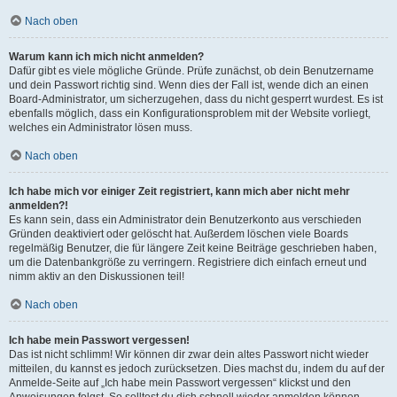
Nach oben
Warum kann ich mich nicht anmelden?
Dafür gibt es viele mögliche Gründe. Prüfe zunächst, ob dein Benutzername
und dein Passwort richtig sind. Wenn dies der Fall ist, wende dich an einen
Board-Administrator, um sicherzugehen, dass du nicht gesperrt wurdest. Es ist
ebenfalls möglich, dass ein Konfigurationsproblem mit der Website vorliegt,
welches ein Administrator lösen muss.
Nach oben
Ich habe mich vor einiger Zeit registriert, kann mich aber nicht mehr
anmelden?!
Es kann sein, dass ein Administrator dein Benutzerkonto aus verschieden
Gründen deaktiviert oder gelöscht hat. Außerdem löschen viele Boards
regelmäßig Benutzer, die für längere Zeit keine Beiträge geschrieben haben,
um die Datenbankgröße zu verringern. Registriere dich einfach erneut und
nimm aktiv an den Diskussionen teil!
Nach oben
Ich habe mein Passwort vergessen!
Das ist nicht schlimm! Wir können dir zwar dein altes Passwort nicht wieder
mitteilen, du kannst es jedoch zurücksetzen. Dies machst du, indem du auf der
Anmelde-Seite auf „Ich habe mein Passwort vergessen“ klickst und den