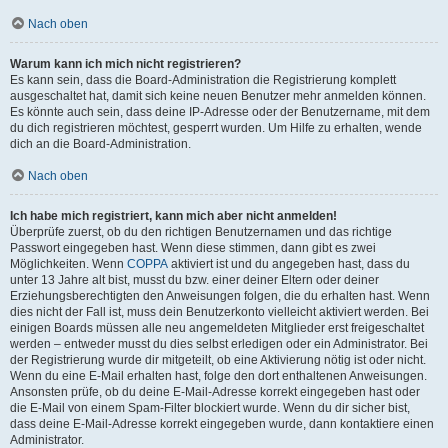
Nach oben
Warum kann ich mich nicht registrieren?
Es kann sein, dass die Board-Administration die Registrierung komplett
ausgeschaltet hat, damit sich keine neuen Benutzer mehr anmelden können.
Es könnte auch sein, dass deine IP-Adresse oder der Benutzername, mit dem
du dich registrieren möchtest, gesperrt wurden. Um Hilfe zu erhalten, wende
dich an die Board-Administration.
Nach oben
Ich habe mich registriert, kann mich aber nicht anmelden!
Überprüfe zuerst, ob du den richtigen Benutzernamen und das richtige
Passwort eingegeben hast. Wenn diese stimmen, dann gibt es zwei
Möglichkeiten. Wenn
COPPA
aktiviert ist und du angegeben hast, dass du
unter 13 Jahre alt bist, musst du bzw. einer deiner Eltern oder deiner
Erziehungsberechtigten den Anweisungen folgen, die du erhalten hast. Wenn
dies nicht der Fall ist, muss dein Benutzerkonto vielleicht aktiviert werden. Bei
einigen Boards müssen alle neu angemeldeten Mitglieder erst freigeschaltet
werden – entweder musst du dies selbst erledigen oder ein Administrator. Bei
der Registrierung wurde dir mitgeteilt, ob eine Aktivierung nötig ist oder nicht.
Wenn du eine E-Mail erhalten hast, folge den dort enthaltenen Anweisungen.
Ansonsten prüfe, ob du deine E-Mail-Adresse korrekt eingegeben hast oder
die E-Mail von einem Spam-Filter blockiert wurde. Wenn du dir sicher bist,
dass deine E-Mail-Adresse korrekt eingegeben wurde, dann kontaktiere einen
Administrator.