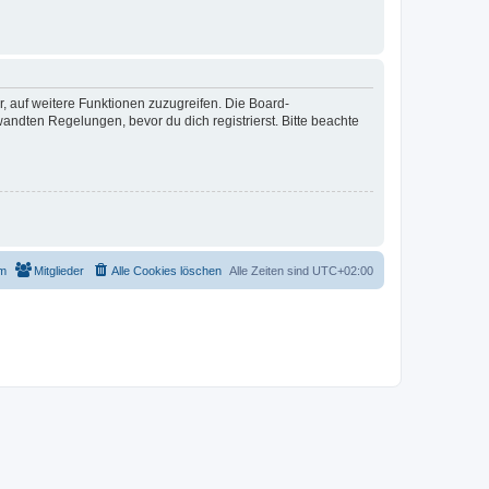
r, auf weitere Funktionen zuzugreifen. Die Board-
ndten Regelungen, bevor du dich registrierst. Bitte beachte
m
Mitglieder
Alle Cookies löschen
Alle Zeiten sind
UTC+02:00