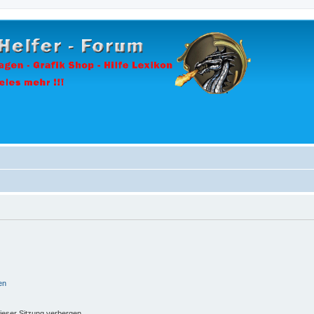
en
ieser Sitzung verbergen