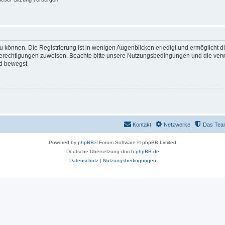
 können. Die Registrierung ist in wenigen Augenblicken erledigt und ermöglicht di
 Berechtigungen zuweisen. Beachte bitte unsere Nutzungsbedingungen und die verwa
d bewegst.
Kontakt
Netzwerke
Das Tea
Powered by
phpBB
® Forum Software © phpBB Limited
Deutsche Übersetzung durch
phpBB.de
Datenschutz
|
Nutzungsbedingungen