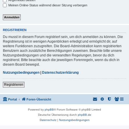
Angemeldet bleiben
Meinen Online-Status während dieser Sitzung verbergen
REGISTRIEREN
Du musst in diesem Forum registriert sein, um dich anmelden zu können. Die
Registrierung ist in wenigen Augenblicken erledigt und ermöglicht dir, auf
weitere Funktionen zuzugreifen. Die Board-Administration kann registrierten
Benutzern auch zusätzliche Berechtigungen zuweisen. Beachte bitte unsere
Nutzungsbedingungen und die verwandten Regelungen, bevor du dich
registrierst. Bitte beachte auch die jeweiligen Forenregeln, wenn du dich in
diesem Board bewegst.
Nutzungsbedingungen
|
Datenschutzerklärung
Registrieren
Portal
Foren-Übersicht
Powered by
phpBB
® Forum Software © phpBB Limited
Deutsche Übersetzung durch
phpBB.de
Datenschutz
|
Nutzungsbedingungen