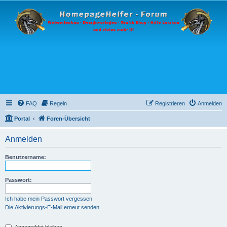
FAQ
Regeln
Registrieren
Anmelden
Portal
Foren-Übersicht
Anmelden
Benutzername:
Passwort:
Ich habe mein Passwort vergessen
Die Aktivierungs-E-Mail erneut senden