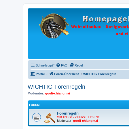
Schnellzugriff
FAQ
Regeln
Portal
Foren-Übersicht
WICHTIG Forenregeln
WICHTIG Forenregeln
Moderator:
goefi-chiangmai
FORUM
Forenregeln
WICHTIG! - ZUERST LESEN!
Moderator:
goefi-chiangmai