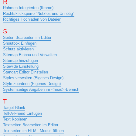
R
Rahmen Integrierten (Iframe)
Rechtsklicksperre "Nutzlos und Unnötig"
Richtiges Hochladen von Dateien
S
Seiten Bearbeiten im Editor
Shoutbox Einfügen
Schutz aktivieren
Sitemap Einbau und Verwalten
Sitemap hinzufügen
Sitewide Einstellung
Standart Editor Einstellen
Styles verwalten (Eigenes Design)
Style zuordnen (Eigenes Design)
Systemseitige Angaben im <head>-Bereich
T
Target Blank
Tell-A-Friend Einfügen
Text Kopieren
Textseiten Bearbeiten im Editor
Textseiten im HTML Modus öffnen