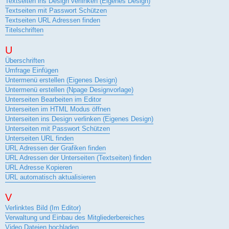
Textseiten ins Design verlinken (Eigenes Design)
Textseiten mit Passwort Schützen
Textseiten URL Adressen finden
Titelschriften
U
Überschriften
Umfrage Einfügen
Untermenü erstellen (Eigenes Design)
Untermenü erstellen (Npage Designvorlage)
Unterseiten Bearbeiten im Editor
Unterseiten im HTML Modus öffnen
Unterseiten ins Design verlinken (Eigenes Design)
Unterseiten mit Passwort Schützen
Unterseiten URL finden
URL Adressen der Grafiken finden
URL Adressen der Unterseiten (Textseiten) finden
URL Adresse Kopieren
URL automatisch aktualisieren
V
Verlinktes Bild (Im Editor)
Verwaltung und Einbau des Mitgliederbereiches
Video Dateien hochladen