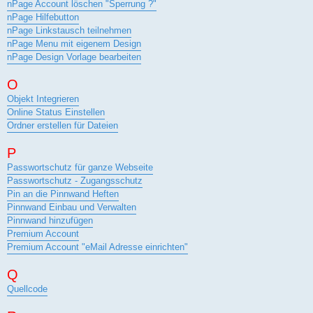
nPage Account löschen "Sperrung ?"
nPage Hilfebutton
nPage Linkstausch teilnehmen
nPage Menu mit eigenem Design
nPage Design Vorlage bearbeiten
O
Objekt Integrieren
Online Status Einstellen
Ordner erstellen für Dateien
P
Passwortschutz für ganze Webseite
Passwortschutz - Zugangsschutz
Pin an die Pinnwand Heften
Pinnwand Einbau und Verwalten
Pinnwand hinzufügen
Premium Account
Premium Account "eMail Adresse einrichten"
Q
Quellcode