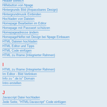
Header Bereich
Hilfebutton von Npage
Hintergrunds Bild (Anpassbares Design)
Hintergrundmusik Einbinden
Hochladen von Dateien
Homepage Bearbeiten im Editor
Homepage mit Passwort schützen
Homepageadresse ändern
HomepageHelfer.net Design bei Npage Einbauen
HTML Dateien hochladen
HTML Editor und Tipps
HTML Code einfügen
HTML zu Iframe (Integrierter Rahmen)
I
HTML zu Iframe (Integrierter Rahmen)
Im Editor - Bild Verlinken
Info zu ".de.to" Domain
Intro erstellen
J
Javascript Datei hochladen
Jede Seite, "HTML/Javascript" Code einfügen