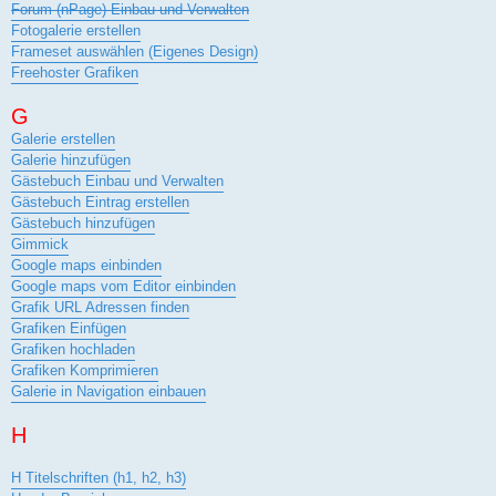
Forum (nPage) Einbau und Verwalten
Fotogalerie erstellen
Frameset auswählen (Eigenes Design)
Freehoster Grafiken
G
Galerie erstellen
Galerie hinzufügen
Gästebuch Einbau und Verwalten
Gästebuch Eintrag erstellen
Gästebuch hinzufügen
Gimmick
Google maps einbinden
Google maps vom Editor einbinden
Grafik URL Adressen finden
Grafiken Einfügen
Grafiken hochladen
Grafiken Komprimieren
Galerie in Navigation einbauen
H
H Titelschriften (h1, h2, h3)