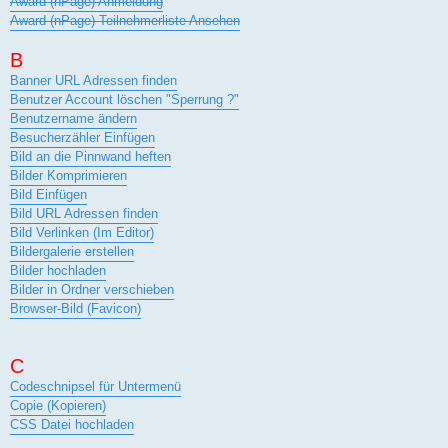
Award (nPage) Anmeldung
Award (nPage) Teilnehmerliste Ansehen
B
Banner URL Adressen finden
Benutzer Account löschen "Sperrung ?"
Benutzername ändern
Besucherzähler Einfügen
Bild an die Pinnwand heften
Bilder Komprimieren
Bild Einfügen
Bild URL Adressen finden
Bild Verlinken (Im Editor)
Bildergalerie erstellen
Bilder hochladen
Bilder in Ordner verschieben
Browser-Bild (Favicon)
C
Codeschnipsel für Untermenü
Copie (Kopieren)
CSS Datei hochladen