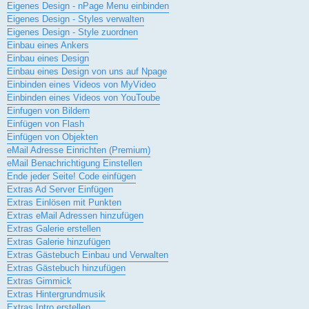
Eigenes Design - nPage Menu einbinden
Eigenes Design - Styles verwalten
Eigenes Design - Style zuordnen
Einbau eines Ankers
Einbau eines Design
Einbau eines Design von uns auf Npage
Einbinden eines Videos von MyVideo
Einbinden eines Videos von YouToube
Einfugen von Bildern
Einfügen von Flash
Einfügen von Objekten
eMail Adresse Einrichten (Premium)
eMail Benachrichtigung Einstellen
Ende jeder Seite! Code einfügen
Extras Ad Server Einfügen
Extras Einlösen mit Punkten
Extras eMail Adressen hinzufügen
Extras Galerie erstellen
Extras Galerie hinzufügen
Extras Gästebuch Einbau und Verwalten
Extras Gästebuch hinzufügen
Extras Gimmick
Extras Hintergrundmusik
Extras Intro erstellen